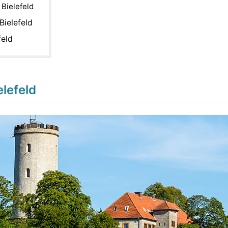
 Bielefeld
ielefeld
feld
elefeld