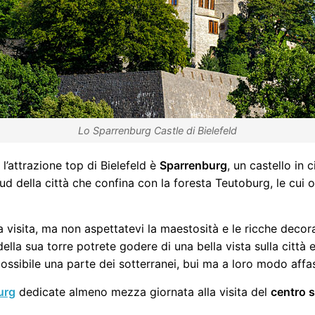
Lo Sparrenburg Castle di Bielefeld
l’attrazione top di Bielefeld è
Sparrenburg
, un castello in 
ud della città che confina con la foresta Teutoburg, le cui or
visita, ma non aspettatevi la maestosità e le ricche decor
 della sua torre potrete godere di una bella vista sulla città e 
possibile una parte dei sotterranei, bui ma a loro modo affas
urg
dedicate almeno mezza giornata alla visita del
centro s