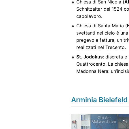
Chiesa di San Nicola (
Al
Schnitzaltar del 1524 co
capolavoro.
Chiesa di Santa Maria (
svettanti nel cielo è un
pregevole fattura, un tr
realizzati nel Trecento.
St. Jodokus
: discreta 
Quattrocento. La chiesa 
Madonna Nera: un’incisi
Arminia Bielefeld