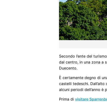
Secondo l’ente del turismo 
dal centro, in una zona a s
Duecento.
È certamente degno di una 
castelli tedeschi. Dall’alto
alcuni periodi dell’anno è 
Prima di
visitare Sparrenb