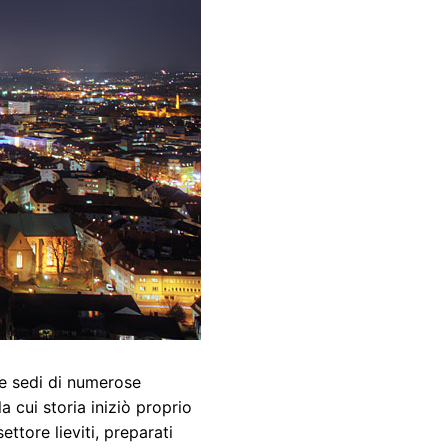
le sedi di numerose
a cui storia iniziò proprio
ttore lieviti, preparati