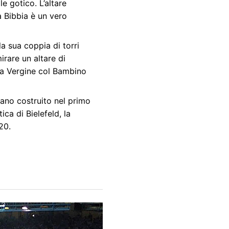
ile gotico. L’altare
a Bibbia è un vero
a sua coppia di torri
irare un altare di
lla Vergine col Bambino
ano costruito nel primo
ca di Bielefeld, la
20.