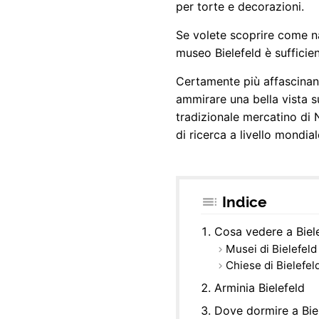
per torte e decorazioni.
Se volete scoprire come n
museo Bielefeld è sufficie
Certamente più affascinanti
ammirare una bella vista s
tradizionale mercatino di N
di ricerca a livello mondial
Indice
Cosa vedere a Biel
Musei di Bielefeld
Chiese di Bielefel
Arminia Bielefeld
Dove dormire a Bie