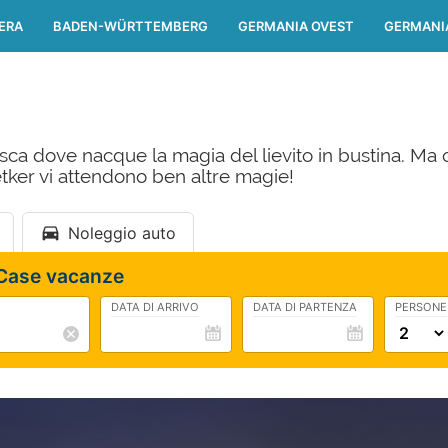
ERA
BADEN-WÜRTTEMBERG
GERMANIA OVEST
GERMANI
esca dove nacque la magia del lievito in bustina. Ma ol
ker vi attendono ben altre magie!
Noleggio auto
 Case vacanze
DATA DI ARRIVO
DATA DI PARTENZA
PERSONE