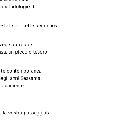
li metodologie di
tate le ricette per i nuovi
invece potrebbe
asa, un piccolo tesoro
’arte contemporanea
negli anni Sessanta.
odicamente.
e la vostra passeggiata!