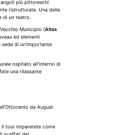
angoli più pittoreschi
te ristrutturate. Una delle
 di un teatro.
 Vecchio Municipio (
Altes
nouveau ed elementi
la sede di un’importante
urale ospitato all’interno di
fate una rilassante
 dell’Ottocento da August
e il tour imparerete come
i scaffali del