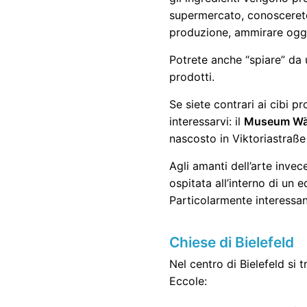
supermercato, conoscerete 
produzione, ammirare ogget
Potrete anche “spiare” da 
prodotti.
Se siete contrari ai cibi p
interessarvi: il
Museum Wä
nascosto in Viktoriastraße
Agli amanti dell’arte inve
ospitata all’interno di un 
Particolarmente interessa
Chiese di Bielefeld
Nel centro di Bielefeld si
Eccole: