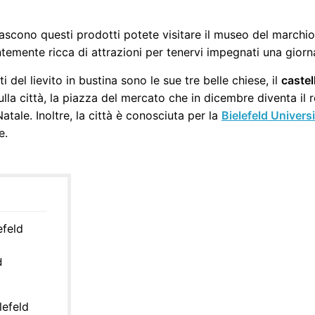
ascono questi prodotti potete visitare il museo del march
ntemente ricca di attrazioni per tenervi impegnati una giorn
 del lievito in bustina sono le sue tre belle chiese, il
castel
ulla città, la piazza del mercato che in dicembre diventa il
atale. Inoltre, la città è conosciuta per la
Bielefeld Universi
e.
efeld
d
lefeld