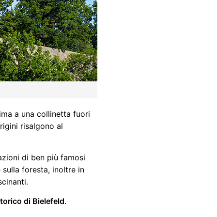
cima a una collinetta fuori
igini risalgono al
azioni di ben più famosi
sulla foresta, inoltre in
cinanti.
torico di Bielefeld
.