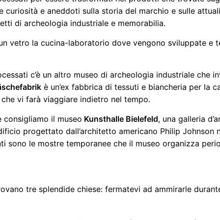
curiosità e aneddoti sulla storia del marchio e sulle attua
ti di archeologia industriale e memorabilia.
un vetro la cucina-laboratorio dove vengono sviluppate e tes
rocessati c’è un altro museo di archeologia industriale che 
schefabrik
è un’ex fabbrica di tessuti e biancheria per la c
 che vi farà viaggiare indietro nel tempo.
ce consigliamo il museo
Kunsthalle Bielefeld
, una galleria d
edificio progettato dall’architetto americano Philip Johnson 
nti sono le mostre temporanee che il museo organizza peri
 trovano tre splendide chiese: fermatevi ad ammirarle durant