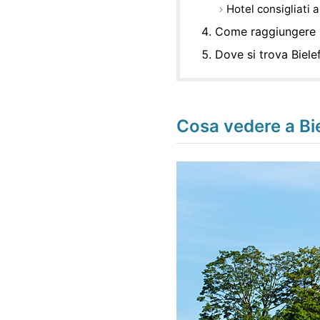
Hotel consigliati a
Come raggiungere B
Dove si trova Biele
Cosa vedere a Bi