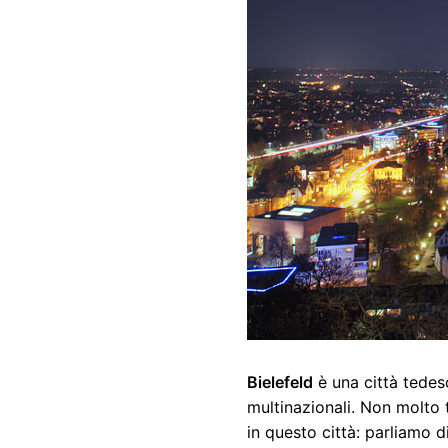
Bielefeld
è una città tedes
multinazionali. Non molto t
in questo città: parliamo d